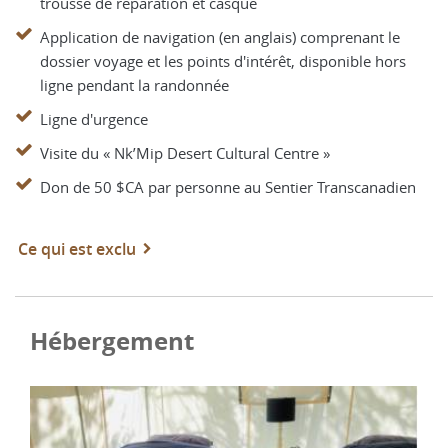
trousse de réparation et casque
Application de navigation (en anglais) comprenant le
dossier voyage et les points d'intérêt, disponible hors
ligne pendant la randonnée
Ligne d'urgence
Visite du « Nk’Mip Desert Cultural Centre »
Don de 50 $CA par personne au Sentier Transcanadien
Ce qui est exclu
Hébergement