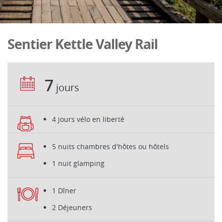
Sentier Kettle Valley Rail
7
jours
4 jours vélo en liberté
5 nuits chambres d'hôtes ou hôtels
1 nuit glamping
1 Dîner
2 Déjeuners