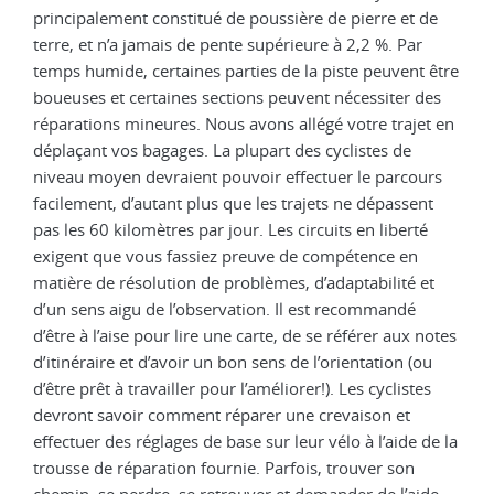
principalement constitué de poussière de pierre et de
terre, et n’a jamais de pente supérieure à 2,2 %. Par
temps humide, certaines parties de la piste peuvent être
boueuses et certaines sections peuvent nécessiter des
réparations mineures. Nous avons allégé votre trajet en
déplaçant vos bagages. La plupart des cyclistes de
niveau moyen devraient pouvoir effectuer le parcours
facilement, d’autant plus que les trajets ne dépassent
pas les 60 kilomètres par jour. Les circuits en liberté
exigent que vous fassiez preuve de compétence en
matière de résolution de problèmes, d’adaptabilité et
d’un sens aigu de l’observation. Il est recommandé
d’être à l’aise pour lire une carte, de se référer aux notes
d’itinéraire et d’avoir un bon sens de l’orientation (ou
d’être prêt à travailler pour l’améliorer!). Les cyclistes
devront savoir comment réparer une crevaison et
effectuer des réglages de base sur leur vélo à l’aide de la
trousse de réparation fournie. Parfois, trouver son
chemin, se perdre, se retrouver et demander de l’aide