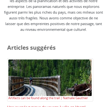
les aspects de la planification et des activités de notre
entreprise. Les panoramas naturels que nous explorons
figurent parmi les plus riches du pays, mais ces milieux sont
aussi très fragiles. Nous avons comme objective de ne
laisser que des empreintes positives de notre passage, tant
au niveau environnemental que culturel.
Articles suggérés
Artifacts can be found along the trail | Nathalie Gauthier
Qu