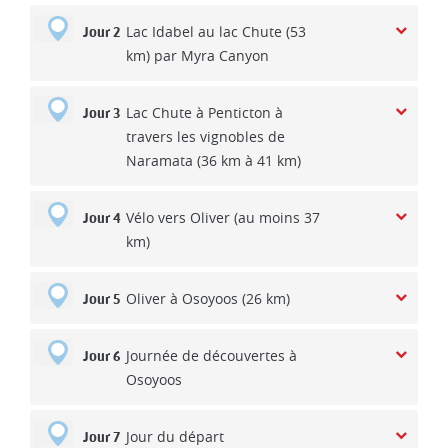
Lac Idabel au lac Chute (53
Jour 2
km) par Myra Canyon
Lac Chute à Penticton à
Jour 3
travers les vignobles de
Naramata (36 km à 41 km)
Vélo vers Oliver (au moins 37
Jour 4
km)
Oliver à Osoyoos (26 km)
Jour 5
Journée de découvertes à
Jour 6
Osoyoos
Jour du départ
Jour 7