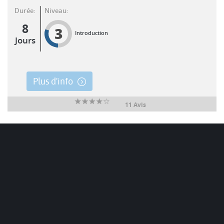
Durée:
Niveau:
8
3
Introduction
Jours
Plus d'info
11 Avis