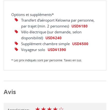
Options et suppléments*
Transfert d’aéroport Kelowna par personne,
par trajet (min. 2 personnes)
USD$180
Vélo électrique (sur demande, selon
disponibilité)
USD$240
Supplément chambre simple
USD$500
Voyageur solo
USD$1390
* Les prix indiqués sont par personne. Taxes en sus.
Avis
☆
☆
☆
☆
☆
Appréciation: