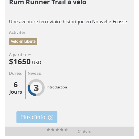
Rum Runner Trail à vélo
Une aventure ferroviaire historique en Nouvelle-Écosse
Activités:
Vélo en Liberté
À partir de:
$
1650
USD
Durée:
Niveau:
6
3
Introduction
Jours
Plus d'info
21 Avis