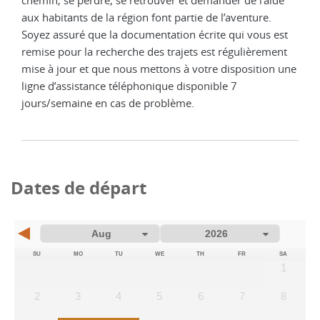
aux habitants de la région font partie de l’aventure.
Soyez assuré que la documentation écrite qui vous est
remise pour la recherche des trajets est régulièrement
mise à jour et que nous mettons à votre disposition une
ligne d’assistance téléphonique disponible 7
jours/semaine en cas de problème.
Dates de départ
SU
MO
TU
WE
TH
FR
SA
1
2
3
4
5
6
7
8