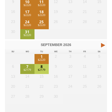
10
11
9
12
13
14
15
17
18
16
19
20
21
22
24
25
23
26
27
28
29
31
30
SEPTEMBER
2026
SU
MO
TU
WE
TH
FR
SA
1
2
3
4
5
7
8
6
9
10
11
12
13
14
15
16
17
18
19
20
21
22
23
24
25
26
27
28
29
30