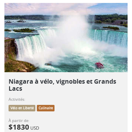
Niagara à vélo, vignobles et Grands
Lacs
Activités:
Vélo en Liberté
Culinaire
À partir de:
$
1830
USD