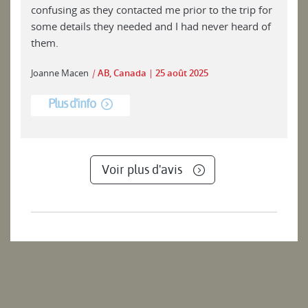
confusing as they contacted me prior to the trip for
some details they needed and I had never heard of
them.
Joanne Macen
|
AB, Canada
25 août 2025
Plus d'info
Voir plus d'avis