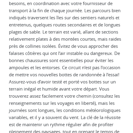
besoins, en coordination avec votre fournisseur de
transport à la fin de chaque journée. Les parcours bien
indiqués traversent les îles sur des sentiers naturels et
entretenus, quelques routes secondaires et de longues
plages de sable. Le terrain est varié, allant de sections
relativement plates à des montées courtes, mais raides
près de collines isolées. Évitez de vous approcher des
falaises côtières qui ont l’air instable ou dangereux. De
bonnes chaussures sont essentielles pour éviter les
ampoules et les entorses. Ce circuit n’est pas l’occasion
de mettre vos nouvelles bottes de randonnée à l’essai!
Assurez-vous d’avoir testé et porté vos bottes sur un
terrain inégal et humide avant votre départ. Vous
trouverez assez facilement votre chemin (consultez les
renseignements sur les voyages en liberté), mais les
journées sont longues, les conditions météorologiques
variables, et il y a souvent du vent. La clé de la réussite
est de maintenir un rythme régulier afin de profiter
pleinement des paysages, tout en prenant le temps de