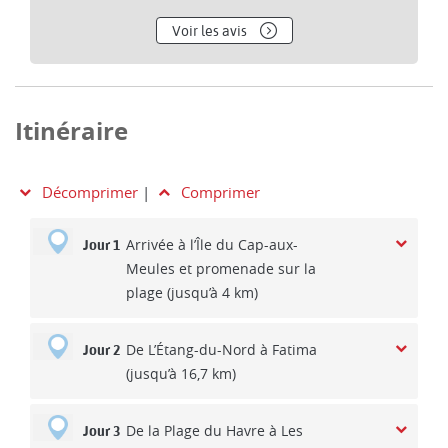
Voir les avis
Itinéraire
Décomprimer
|
Comprimer
Arrivée à l’Île du Cap-aux-
Jour 1
Meules et promenade sur la
plage (jusqu’à 4 km)
De L’Étang-du-Nord à Fatima
Jour 2
(jusqu’à 16,7 km)
De la Plage du Havre à Les
Jour 3