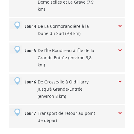
Demoiselles et La Grave (7,9
km)
De La Cormorandière à la
Jour 4
Dune du Sud (9,4 km)
De l’Île Boudreau à l’Île de la
Jour 5
Grande Entrée (environ 9,8
km)
De Grosse-Île à Old Harry
Jour 6
jusqu’à Grande-Entrée
(environ 8 km)
Transport de retour au point
Jour 7
de départ