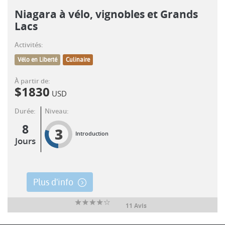
Niagara à vélo, vignobles et Grands
Lacs
Activités:
Vélo en Liberté
Culinaire
À partir de:
$
1830
USD
Durée:
Niveau:
8
3
Introduction
Jours
Plus d'info
11 Avis