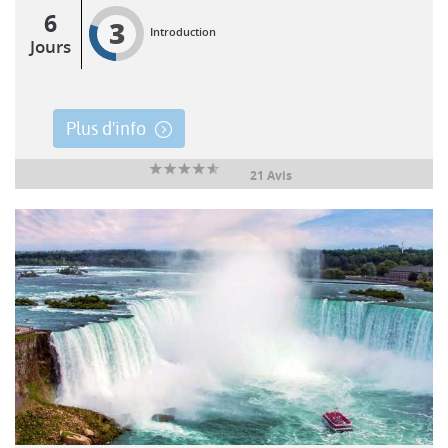
6
3
Introduction
Jours
Plus d'info
21 Avis