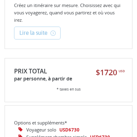
Créez un itinéraire sur mesure. Choisissez avec qui
vous voyagerez, quand vous partirez et où vous
irez.
Lire la suite
PRIX TOTAL
$1720
USD
par personne, à partir de
* taxes en sus
Options et suppléments*
Voyageur solo
USD$730