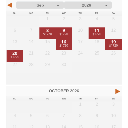
SU
MO
TU
WE
TH
FR
SA
1
2
3
4
5
8
9
11
6
7
10
12
16
19
13
14
15
17
18
20
21
22
23
24
25
26
27
28
29
30
OCTOBER
2026
SU
MO
TU
WE
TH
FR
SA
1
2
3
4
5
6
7
8
9
10
11
12
13
14
15
16
17