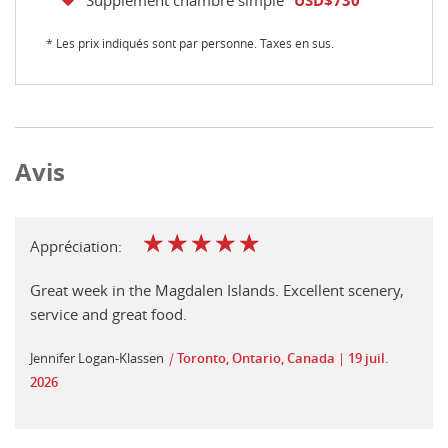
Supplément chambre simple
USD$730
* Les prix indiqués sont par personne. Taxes en sus.
Avis
☆
☆
☆
☆
☆
Appréciation:
Great week in the Magdalen Islands. Excellent scenery,
service and great food.
Jennifer Logan-Klassen
|
Toronto, Ontario, Canada
19 juil.
2026