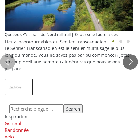
Quebec's P'tit Train du Nord rail trail | ©Tourisme Laurentides
Lieux incontournables du Sentier Transcanadien
Le Sentier Transcanadien est le sentier multiusage le plus
long du monde. Vous ne savez pas par où commencer? Jetez
un coup d’œil aux nombreux itinéraires que nous avons
préparé.
Read More
Inspiration
General
Randonnée
Vélo