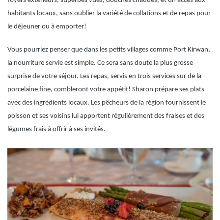
foyers extérieurs, superbes vues, douches chaudes, et un accès aux
habitants locaux, sans oublier la variété de collations et de repas pour
le déjeuner ou à emporter!
Vous pourriez penser que dans les petits villages comme Port Kirwan,
la nourriture servie est simple. Ce sera sans doute la plus grosse
surprise de votre séjour. Les repas, servis en trois services sur de la
porcelaine fine, combleront votre appétit! Sharon prépare ses plats
avec des ingrédients locaux. Les pêcheurs de la région fournissent le
poisson et ses voisins lui apportent régulièrement des fraises et des
légumes frais à offrir à ses invités.