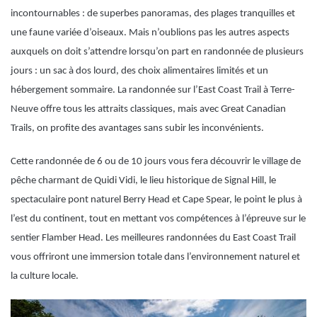
incontournables : de superbes panoramas, des plages tranquilles et
une faune variée d’oiseaux. Mais n’oublions pas les autres aspects
auxquels on doit s’attendre lorsqu’on part en randonnée de plusieurs
jours : un sac à dos lourd, des choix alimentaires limités et un
hébergement sommaire. La randonnée sur l’East Coast Trail à Terre-
Neuve offre tous les attraits classiques, mais avec Great Canadian
Trails, on profite des avantages sans subir les inconvénients.
Cette randonnée de 6 ou de 10 jours vous fera découvrir le village de
pêche charmant de Quidi Vidi, le lieu historique de Signal Hill, le
spectaculaire pont naturel Berry Head et Cape Spear, le point le plus à
l’est du continent, tout en mettant vos compétences à l’épreuve sur le
sentier Flamber Head. Les meilleures randonnées du East Coast Trail
vous offriront une immersion totale dans l’environnement naturel et
la culture locale.