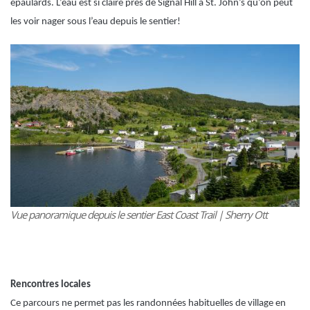
épaulards. L’eau est si claire près de Signal Hill à St. John’s qu’on peut
les voir nager sous l’eau depuis le sentier!
Vue panoramique depuis le sentier East Coast Trail |
Sherry Ott
Rencontres locales
Ce parcours ne permet pas les randonnées habituelles de village en